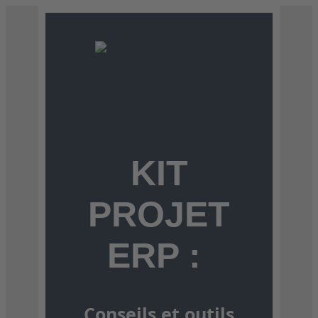
KIT
PROJET
ERP :
Conseils et outils