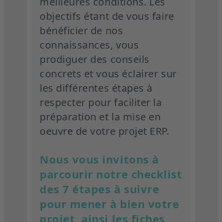
meilleures conditions. Les
objectifs étant de vous faire
bénéficier de nos
connaissances, vous
prodiguer des conseils
concrets et vous éclairer sur
les différentes étapes à
respecter pour faciliter la
préparation et la mise en
oeuvre de votre projet ERP.
Nous vous invitons à
parcourir notre checklist
des 7 étapes à suivre
pour mener à bien votre
projet, ainsi les fiches